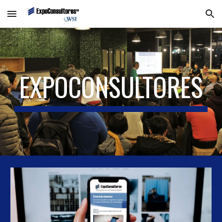
Skip to main content
Skip to navigation
EXPOCONSULTORES