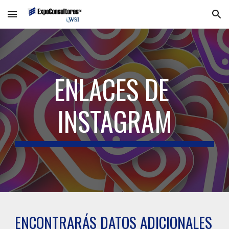
Skip to main content
Skip to navigation
ENLACES DE 
INSTAGRAM
ENCONTRARÁS DATOS ADICIONALES 