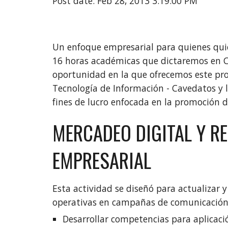
Post date: Feb 28, 2013 3:19:00 PM
Un enfoque empresarial para quienes quier
16 horas académicas que dictaremos en Car
oportunidad en la que ofrecemos este pr
Tecnología de Información - Cavedatos y la
fines de lucro enfocada en la promoción d
MERCADEO DIGITAL Y RE
EMPRESARIAL
Esta actividad se diseñó para actualizar y
operativas en campañas de comunicación, 
Desarrollar competencias para aplicac