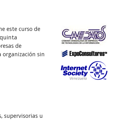
e este curso de 
quinta 
esas de 
 organización sin 
 supervisorias u 