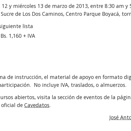
s 12 y miércoles 13 de marzo de 2013, entre 8:30 am y 5
 Sucre de Los Dos Caminos, Centro Parque Boyacá, torre
siguiente lista
Bs. 1,160 + IVA
ma de instrucción, el material de apoyo en formato digi
 participación.  No incluye IVA, traslados, o almuerzos.
oficial de 
Cavedatos
.
José Ant