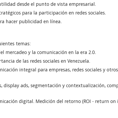
tilidad desde el punto de vista empresarial.
tratégicos para la participación en redes sociales.
a hacer publicidad en línea. 
uientes temas:
el mercadeo y la comunicación en la era 2.0.
tancia de las redes sociales en Venezuela.
cación integral para empresas, redes sociales y otros
s, display ads, segmentación y contextualización, comp
icación digital. Medición del retorno (ROI - return on