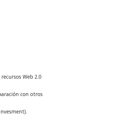
 recursos Web 2.0 
aración con otros 
 invesment).