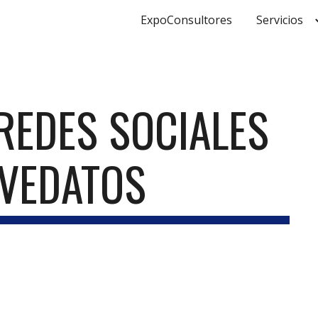
ExpoConsultores
Servicios
ip to main content
Skip to navigat
EDES SOCIALES 
AVEDATOS