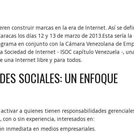
en construir marcas en la era de Internet. Así se defin
acas los días 12 y 13 de marzo de 2013.Esta sería la 
ograma en conjunto con la Cámara Venezolana de Empr
 Sociedad de Internet - ISOC capítulo Venezuela -, una
e una Internet libre y para todos.
DES SOCIALES: UN ENFOQUE 
 activar a quienes tienen responsabilidades gerenciales,
con o sin experiencia, interesados en:
ión inmediata en medios empresariales.