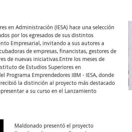
res en Administración (IESA) hace una selección 
os por los egresados de sus distintos 
nto Empresarial, invitando a sus autores a 
ncubadoras de empresas, financistas, gestores de 
res de nuevas iniciativas.Entre los meses de 
stituto de Estudios Superiores en 
 del Programa Emprendedores IBM - IESA, donde 
ecibió la distinción al proyecto más destacado 
epresentar a su curso en el Lanzamiento 
Maldonado presentó el proyecto 