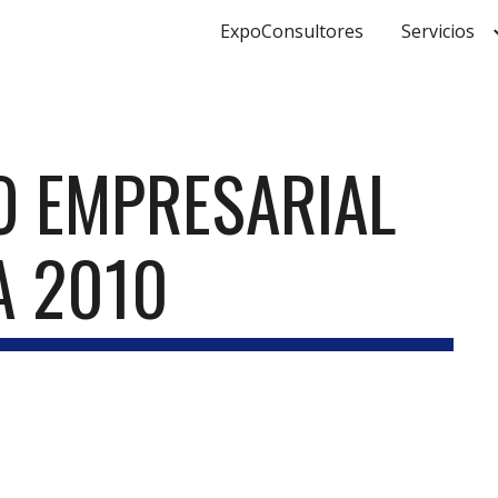
ExpoConsultores
Servicios
ip to main content
Skip to navigat
 EMPRESARIAL 
A 2010