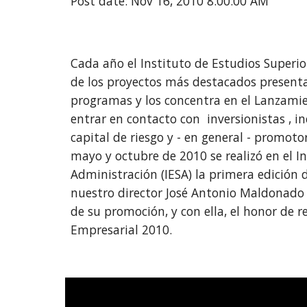
Post date: Nov 16, 2010 8:00:00 AM
Cada año el Instituto de Estudios Superio
de los proyectos más destacados presentad
programas y los concentra en el Lanzamie
entrar en contacto con  inversionistas , i
capital de riesgo y - en general - promoto
mayo y octubre de 2010 se realizó en el In
Administración (IESA) la primera edición
nuestro director José Antonio Maldonado r
de su promoción, y con ella, el honor de r
Empresarial 2010.