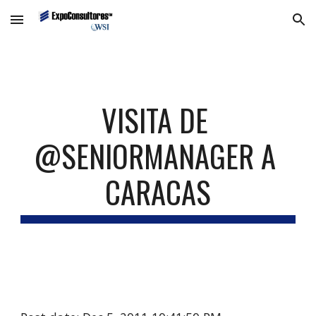
Skip to main content
Skip to navigation
VISITA DE 
@SENIORMANAGER A 
CARACAS