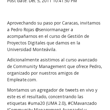
Post date: Dec 5, 2011 10:41:50 PM
Aprovechando su paso por Caracas, invitamos 
a Pedro Rojas @seniormanager a 
acompañarnos en el curso de Gestión de 
Proyectos Digitales que damos en la 
Universidad Monteávila.
Adicionalmente asistimos al curso avanzado 
de Community Management que ofrece Pedro, 
organizado por nuestros amigos de 
Empleate.com. 
Montamos un agregador de tweets en vivo y 
este es el resultado, concentrando las 
etiquetas #uma20 (UMA 2.0), #CMavanzado 
(Community Management Avanzado) y 